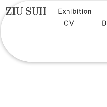
ZIU SUH
Exhibition
CV
B