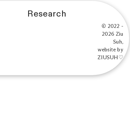
Research
© 2022 -
2026 Ziu
Suh,
website by
ZIUSUH♡