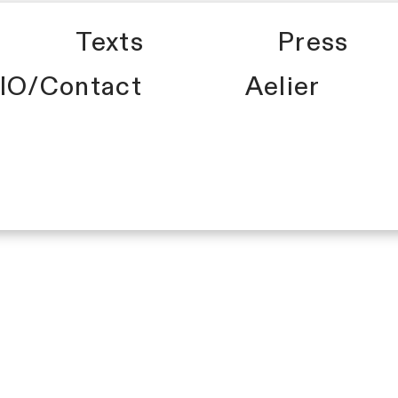
Texts
Press
IO/Contact
Aelier