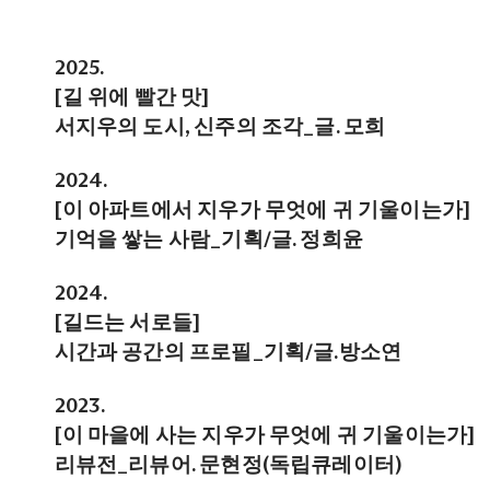
2025.
[길 위에 빨간 맛]
서지우의 도시, 신주의 조각_글.
모희
2024.
[이 아파트에서 지우가 무엇에 귀 기울이는가]
기억을 쌓는 사람_기획/글. 정희윤
2024.
[길드는 서로들]
시간과 공간의 프로필_기획/글.방소연
2023.
[이 마을에 사는 지우가 무엇에 귀 기울이는가]
리뷰전_리뷰어. 문현정(독립큐레이터)